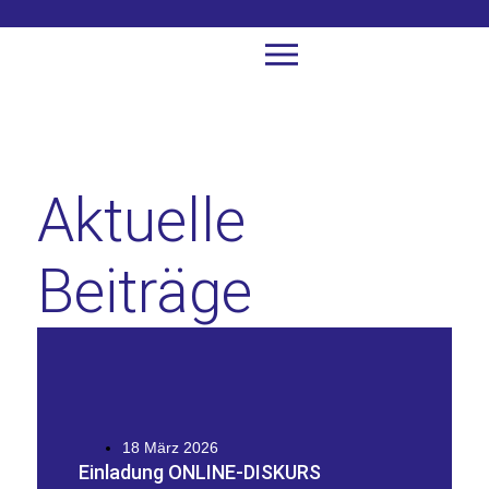
Aktuelle
Beiträge
18 März 2026
Einladung ONLINE-DISKURS