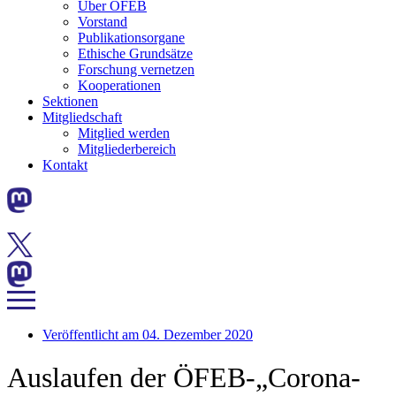
Über ÖFEB
Vorstand
Publikationsorgane
Ethische Grundsätze
Forschung vernetzen
Kooperationen
Sektionen
Mitgliedschaft
Mitglied werden
Mitgliederbereich
Kontakt
Veröffentlicht am
04. Dezember 2020
Auslaufen der ÖFEB-„Corona-