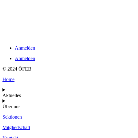
Links
Impressum
Datenschutzerklärung
Kontakt
Anmelden
Anmelden
© 2024 ÖFEB
Home
Aktuelles
Über uns
Sektionen
Mitgliedschaft
Kontakt