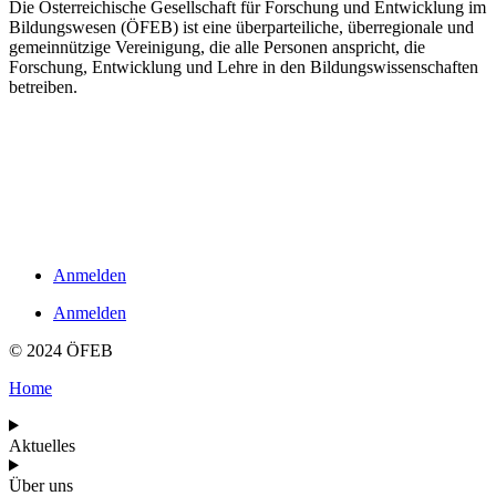
Die Österreichische Gesellschaft für Forschung und Entwicklung im
Bildungswesen (ÖFEB) ist eine überparteiliche, überregionale und
gemeinnützige Vereinigung, die alle Personen anspricht, die
Forschung, Entwicklung und Lehre in den Bildungswissenschaften
betreiben.
Links
Impressum
Datenschutzerklärung
Kontakt
Anmelden
Anmelden
© 2024 ÖFEB
Home
Aktuelles
Über uns