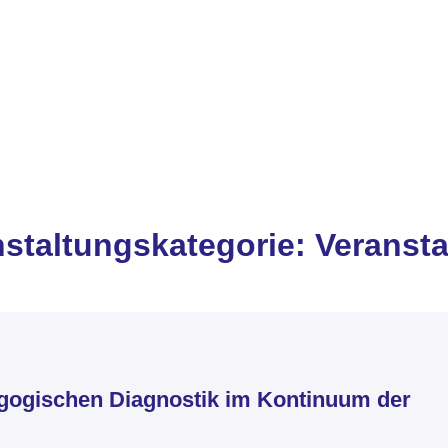
nstaltungskategorie:
Veransta
gogischen Diagnostik im Kontinuum der