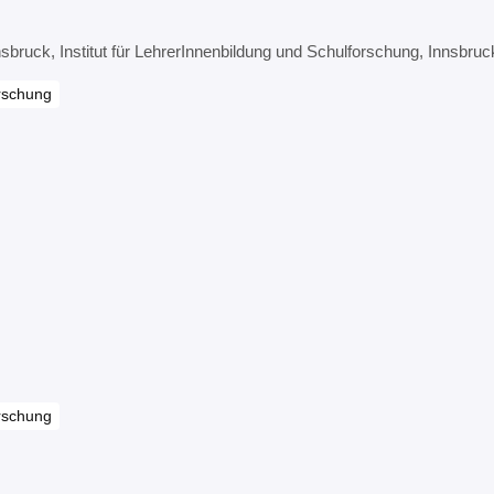
sbruck, Institut für LehrerInnenbildung und Schulforschung, Innsbruc
rschung
rschung