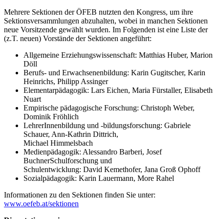
Mehrere Sektionen der ÖFEB nutzten den Kongress, um ihre
Sektionsversammlungen abzuhalten, wobei in manchen Sektionen
neue Vorsitzende gewählt wurden. Im Folgenden ist eine Liste der
(z.T. neuen) Vorstände der Sektionen angeführt:
Allgemeine Erziehungswissenschaft: Matthias Huber, Marion
Döll
Berufs- und Erwachsenenbildung: Karin Gugitscher, Karin
Heinrichs, Philipp Assinger
Elementarpädagogik: Lars Eichen, Maria Fürstaller, Elisabeth
Nuart
Empirische pädagogische Forschung: Christoph Weber,
Dominik Fröhlich
LehrerInnenbildung und -bildungsforschung: Gabriele
Schauer, Ann-Kathrin Dittrich,
Michael Himmelsbach
Medienpädagogik: Alessandro Barberi, Josef
BuchnerSchulforschung und
Schulentwicklung: David Kemethofer, Jana Groß Ophoff
Sozialpädagogik: Karin Lauermann, More Rahel
Informationen zu den Sektionen finden Sie unter:
www.oefeb.at/sektionen