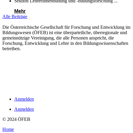
Sektion LehrerInnenbildung und -bildungsforschung ...
Mehr
Alle Beiträge
Die Österreichische Gesellschaft für Forschung und Entwicklung im
Bildungswesen (ÖFEB) ist eine überparteiliche, überregionale und
gemeinnützige Vereinigung, die alle Personen anspricht, die
Forschung, Entwicklung und Lehre in den Bildungswissenschaften
betreiben.
Links
Impressum
Datenschutzerklärung
Kontakt
Anmelden
Anmelden
© 2024 ÖFEB
Home