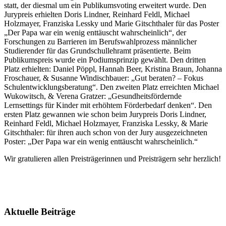
statt, der diesmal um ein Publikumsvoting erweitert wurde. Den
Jurypreis erhielten Doris Lindner, Reinhard Feldl, Michael
Holzmayer, Franziska Lessky und Marie Gitschthaler für das Poster
„Der Papa war ein wenig enttäuscht wahrscheinlich“, der
Forschungen zu Barrieren im Berufswahlprozess männlicher
Studierender für das Grundschullehramt präsentierte. Beim
Publikumspreis wurde ein Podiumsprinzip gewählt. Den dritten
Platz erhielten: Daniel Pöppl, Hannah Beer, Kristina Braun, Johanna
Froschauer, & Susanne Windischbauer: „Gut beraten? – Fokus
Schulentwicklungsberatung“. Den zweiten Platz erreichten Michael
Wukowitsch, & Verena Gratzer: „Gesundheitsfördernde
Lernsettings für Kinder mit erhöhtem Förderbedarf denken“. Den
ersten Platz gewannen wie schon beim Jurypreis Doris Lindner,
Reinhard Feldl, Michael Holzmayer, Franziska Lessky, & Marie
Gitschthaler: für ihren auch schon von der Jury ausgezeichneten
Poster: „Der Papa war ein wenig enttäuscht wahrscheinlich.“
Wir gratulieren allen Preisträgerinnen und Preisträgern sehr herzlich!
Aktuelle Beiträge