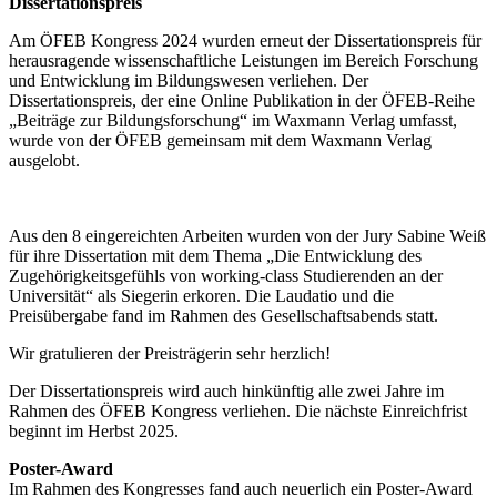
Dissertationspreis
Am ÖFEB Kongress 2024 wurden erneut der Dissertationspreis für
herausragende wissenschaftliche Leistungen im Bereich Forschung
und Entwicklung im Bildungswesen verliehen. Der
Dissertationspreis, der eine Online Publikation in der ÖFEB-Reihe
„Beiträge zur Bildungsforschung“ im Waxmann Verlag umfasst,
wurde von der ÖFEB gemeinsam mit dem Waxmann Verlag
ausgelobt.
Aus den 8 eingereichten Arbeiten wurden von der Jury Sabine Weiß
für ihre Dissertation mit dem Thema „Die Entwicklung des
Zugehörigkeitsgefühls von working-class Studierenden an der
Universität“ als Siegerin erkoren. Die Laudatio und die
Preisübergabe fand im Rahmen des Gesellschaftsabends statt.
Wir gratulieren der Preisträgerin sehr herzlich!
Der Dissertationspreis wird auch hinkünftig alle zwei Jahre im
Rahmen des ÖFEB Kongress verliehen. Die nächste Einreichfrist
beginnt im Herbst 2025.
Poster-Award
Im Rahmen des Kongresses fand auch neuerlich ein Poster-Award