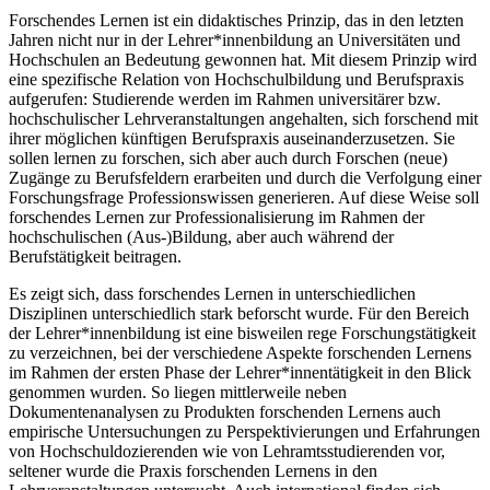
Forschendes Lernen ist ein didaktisches Prinzip, das in den letzten
Jahren nicht nur in der Lehrer*innenbildung an Universitäten und
Hochschulen an Bedeutung gewonnen hat. Mit diesem Prinzip wird
eine spezifische Relation von Hochschulbildung und Berufspraxis
aufgerufen: Studierende werden im Rahmen universitärer bzw.
hochschulischer Lehrveranstaltungen angehalten, sich forschend mit
ihrer möglichen künftigen Berufspraxis auseinanderzusetzen. Sie
sollen lernen zu forschen, sich aber auch durch Forschen (neue)
Zugänge zu Berufsfeldern erarbeiten und durch die Verfolgung einer
Forschungsfrage Professionswissen generieren. Auf diese Weise soll
forschendes Lernen zur Professionalisierung im Rahmen der
hochschulischen (Aus-)Bildung, aber auch während der
Berufstätigkeit beitragen.
Es zeigt sich, dass forschendes Lernen in unterschiedlichen
Disziplinen unterschiedlich stark beforscht wurde. Für den Bereich
der Lehrer*innenbildung ist eine bisweilen rege Forschungstätigkeit
zu verzeichnen, bei der verschiedene Aspekte forschenden Lernens
im Rahmen der ersten Phase der Lehrer*innentätigkeit in den Blick
genommen wurden. So liegen mittlerweile neben
Dokumentenanalysen zu Produkten forschenden Lernens auch
empirische Untersuchungen zu Perspektivierungen und Erfahrungen
von Hochschuldozierenden wie von Lehramtsstudierenden vor,
seltener wurde die Praxis forschenden Lernens in den