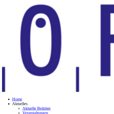
Zum
Inhalt
springen
Home
Aktuelles
Aktuelle Beiträge
Veranstaltungen